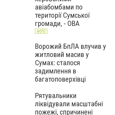
авіабомбами по
території Сумської
громади, - ОВА
ФОТО
Ворожий БпЛА влучив у
житловий масив у
Сумах: сталося
задимлення в
багатоповерхівці
Рятувальники
ліквідували масштабні
пожежі, спричинені