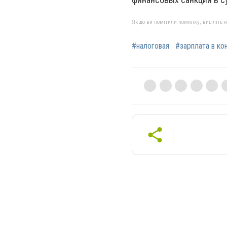
Якщо ви помітили помилку, виділіть нео
#налоговая
#зарплата в ко