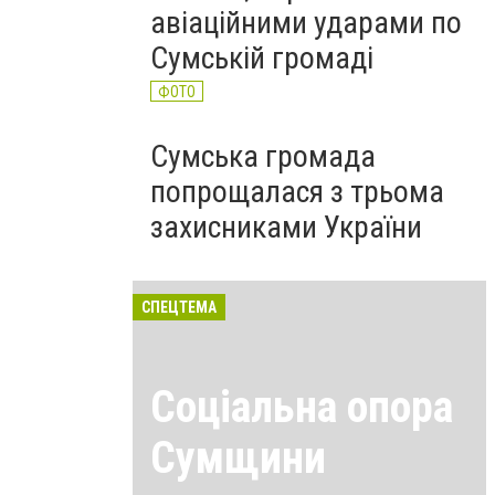
авіаційними ударами по
Сумській громаді
ФОТО
Сумська громада
попрощалася з трьома
захисниками України
СПЕЦТЕМА
Соціальна опора
Сумщини