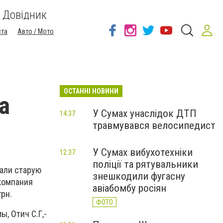
Довідник
ста
Авто / Мото
ОСТАННІ НОВИНИ
а
У Сумах унаслідок ДТП
14:37
травмувався велосипедист
У Сумах вибухотехніки
12:37
поліції та рятувальники
вали старую
знешкодили фугасну
 компания
авіабомбу росіян
грн.
ФОТО
, Отич С.Г,-