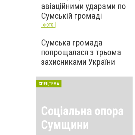
авіаційними ударами по
Сумській громаді
ФОТО
Сумська громада
попрощалася з трьома
захисниками України
СПЕЦТЕМА
Соціальна опора
Сумщини