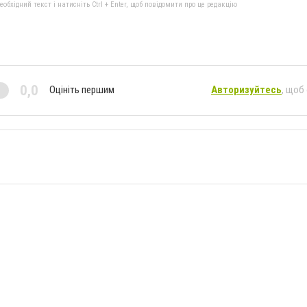
бхідний текст і натисніть Ctrl + Enter, щоб повідомити про це редакцію
0,0
Оцініть першим
Авторизуйтесь
, щоб