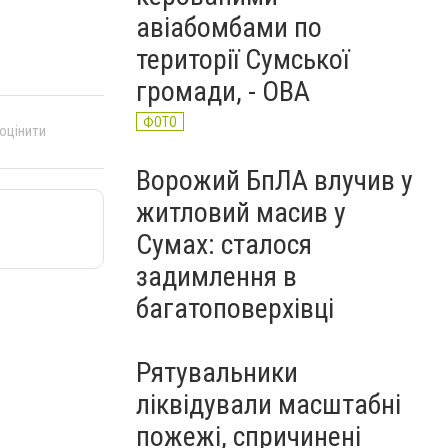
авіабомбами по
території Сумської
громади, - ОВА
ФОТО
 оцінити
Ворожий БпЛА влучив у
житловий масив у
Сумах: сталося
задимлення в
багатоповерхівці
Рятувальники
ліквідували масштабні
пожежі, спричинені