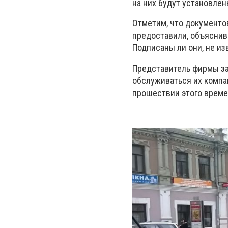
на них будут установлен
Отметим, что документо
предоставили, объяснив 
Подписаны ли они, не из
Представитель фирмы за
обслуживаться их компан
прошествии этого времен