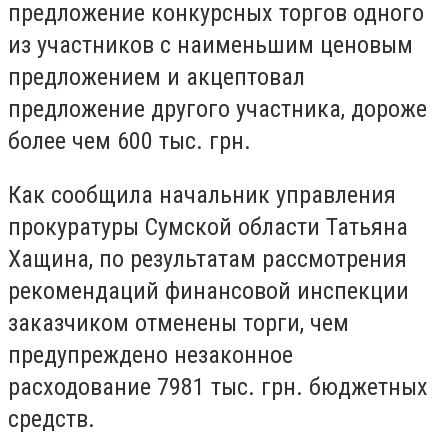
предложение конкурсных торгов одного
из участников с наименьшим ценовым
предложением и акцептовал
предложение другого участника, дороже
более чем 600 тыс. грн.
Как сообщила начальник управления
прокуратуры Сумской области Татьяна
Хащина, по результатам рассмотрения
рекомендаций финансовой инспекции
заказчиком отменены торги, чем
предупреждено незаконное
расходование 7981 тыс. грн. бюджетных
средств.