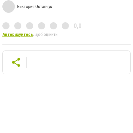
Виктория Остапчук
0,0
Авторизуйтесь
, щоб оцінити