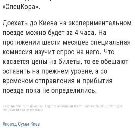
«СпецКора».
Доехать до Киева на экспериментальном
поезде можно будет за 4 часа. На
протяжении шести месяцев специальная
комиссия изучит спрос на него. Что
касается цены на билеты, то ее обещают
оставить на прежнем уровне, а со
временем отправления и прибытия
поезда пока не определились.
Якщо ви помітили помилку, виділіть необхідний текст і натисніть Ctrl + Enter, щоб
повідомити про це редакцію
#поезд Сумы-Киев