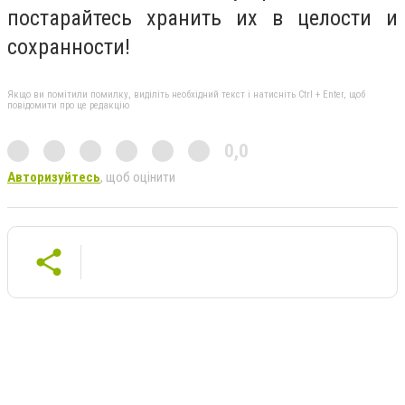
постарайтесь хранить их в целости и
сохранности!
Якщо ви помітили помилку, виділіть необхідний текст і натисніть Ctrl + Enter, щоб
повідомити про це редакцію
0,0
Авторизуйтесь
, щоб оцінити