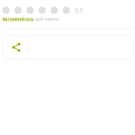
0,0
Авторизуйтесь
, щоб оцінити