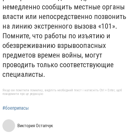
немедленно сообщить местные органы
власти или непосредственно позвонить
на линию экстренного вызова «101».
Помните, что работы по изъятию и
обезвреживанию взрывоопасных
предметов времен войны, могут
проводить только соответствующие
специалисты.
Якщо ви помітили помилку, виділіть необхідний текст і натисніть Ctrl + Enter, щоб
повідомити про це редакцію
#боеприпасы
Виктория Остапчук