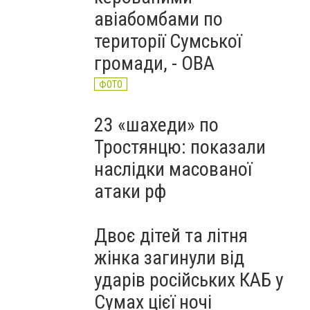
авіабомбами по
території Сумської
громади, - ОВА
ФОТО
23 «шахеди» по
Тростянцю: показали
наслідки масованої
атаки рф
Двоє дітей та літня
жінка загинули від
ударів російських КАБ у
Сумах цієї ночі