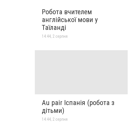
Робота вчителем
англійської мови у
Таїланді
14:44, 2 серпня
Au pair Іспанія (робота з
дітьми)
14:44, 2 серпня