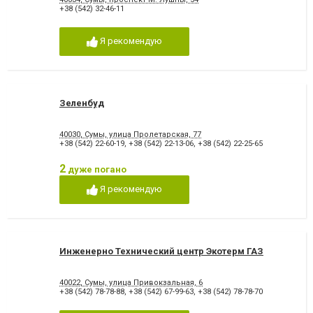
+38 (542) 32-46-11
Я рекомендую
Зеленбуд
40030, Сумы, улица Пролетарская, 77
+38 (542) 22-60-19
,
+38 (542) 22-13-06
,
+38 (542) 22-25-65
2
дуже погано
Я рекомендую
Инженерно Технический центр Экотерм ГАЗ
40022, Сумы, улица Привокзальная, 6
+38 (542) 78-78-88
,
+38 (542) 67-99-63
,
+38 (542) 78-78-70