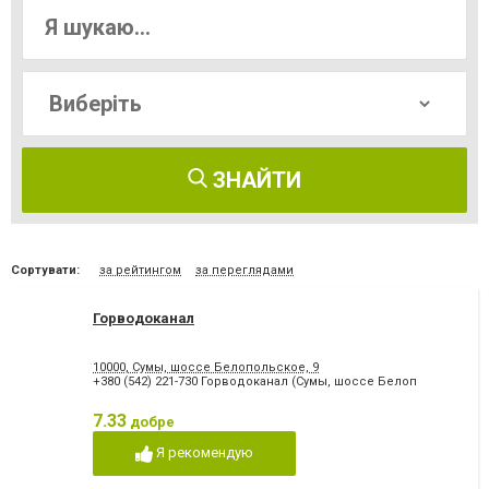
ЗНАЙТИ
Сортувати:
за рейтингом
за переглядами
Горводоканал
10000, Сумы, шоссе Белопольское, 9
+380 (542) 221-730 Горводоканал (Сумы, шоссе Белоп
7.33
добре
Я рекомендую