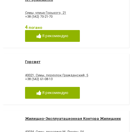
Сумы, улица Горького, 21
+38 (542) 70-21-70
4
погано
Я рекомендую
Горсвет
40021, Сумы, переулок Гражданский, 5
+38 (542) 61-08-13
Я рекомендую
Жилищно-Эксплуатационная Контора Жилищник
40034, Сумы, проспект М. Лушпы, 54