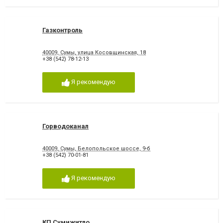
Газконтроль
40009, Сумы, улица Косовщинская, 18
+38 (542) 78-12-13
Я рекомендую
Горводоканал
40009, Сумы, Белопольское шоссе, 9-б
+38 (542) 70-01-81
Я рекомендую
КП Сумижитло