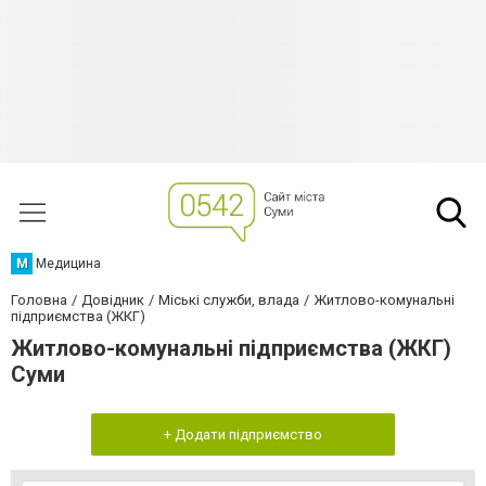
М
Медицина
Головна
Довідник
Міські служби, влада
Житлово-комунальні
підприємства (ЖКГ)
Житлово-комунальні підприємства (ЖКГ)
Суми
+ Додати підприємство