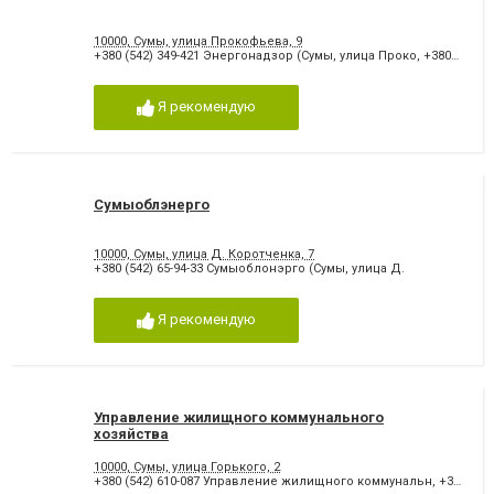
10000, Сумы, улица Прокофьева, 9
+380 (542) 349-421 Энергонадзор (Сумы, улица Проко
,
+380 (542) 349-326
Я рекомендую
Сумыоблэнерго
10000, Сумы, улица Д. Коротченка, 7
+380 (542) 65-94-33 Сумыоблонэрго (Сумы, улица Д.
Я рекомендую
Управление жилищного коммунального
хозяйства
10000, Сумы, улица Горького, 2
+380 (542) 610-087 Управление жилищного коммунальн
,
+380 (542) 275-059