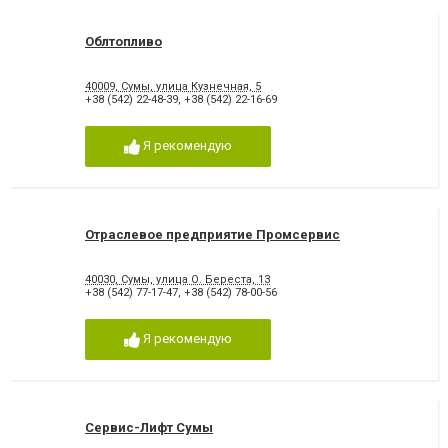
Облтопливо
40009, Сумы, улица Кузнечная, 5
+38 (542) 22-48-39
,
+38 (542) 22-16-69
Я рекомендую
Отраслевое предприятие Промсервис
40030, Сумы, улица О. Береста, 13
+38 (542) 77-17-47
,
+38 (542) 78-00-56
Я рекомендую
Сервис-Лифт Сумы