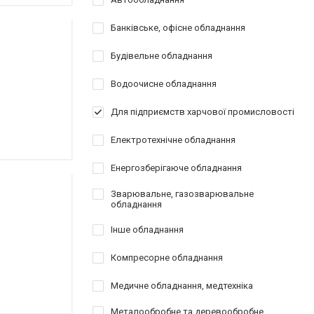
Банківське, офісне обладнання
Будівельне обладнання
Водоочисне обладнання
Для підприємств харчової промисловості
Електротехнічне обладнання
Енергозберігаюче обладнання
Зварювальне, газозварювальне
обладнання
Інше обладнання
Компресорне обладнання
Медичне обладнання, медтехніка
Металообробне та деревообробне