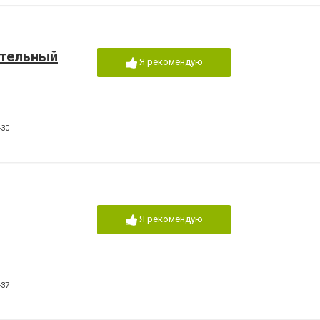
тельный
Я рекомендую
-30
Я рекомендую
-37