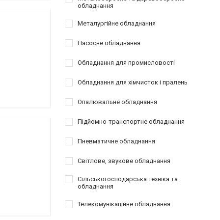
обладнання
Металургійне обладнання
Насосне обладнання
Обладнання для промисловості
Обладнання для хімчисток і пралень
Опалювальне обладнання
Підйомно-транспортне обладнання
Пневматичне обладнання
Світлове, звукове обладнання
Сільськогосподарська техніка та
обладнання
Телекомунікаційне обладнання