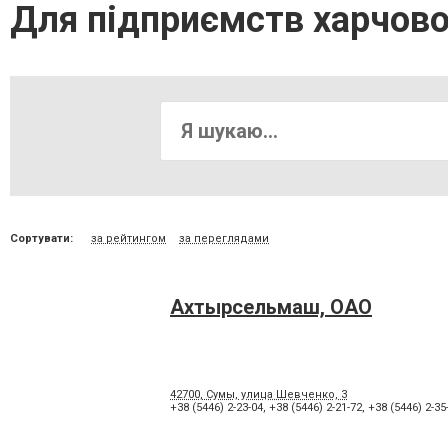
Для підприємств харчово
Сортувати:
за рейтингом
за переглядами
Ахтырсельмаш, ОАО
42700, Сумы, улица Шевченко, 3
+38 (5446) 2-23-04
,
+38 (5446) 2-21-72
,
+38 (5446) 2-35