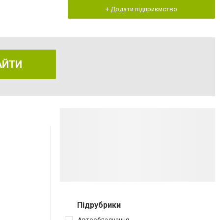
+ Додати підприємство
АЙТИ
Підрубрики
Автообладнання