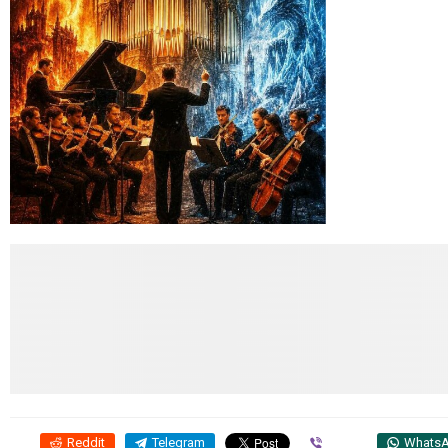
Reddit
Telegram
Viber
Whats