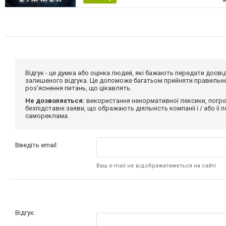
Відгук - це думка або оцінка людей, які бажають передати дос
залишеного відгука. Це допоможе багатьом прийняти правильне 
роз'яснення питань, що цікавлять.
Не дозволяється:
використання ненормативної лексики, погро
безпідставні заяви, що ображають діяльність компанії і / або її
самореклама.
Введіть email:
Ваш e-mail не відображатиметься на сайті
Відгук: