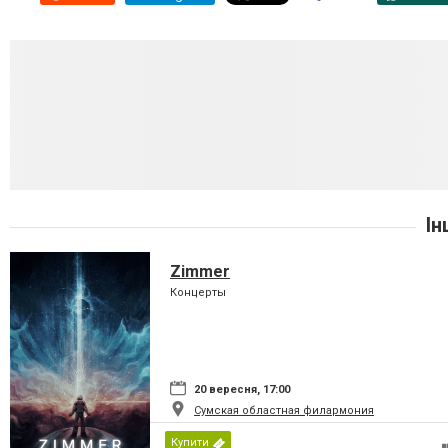
Ін
Zimmer
Концерты
20 вересня, 17:00
Сумская областная филармония
Купити