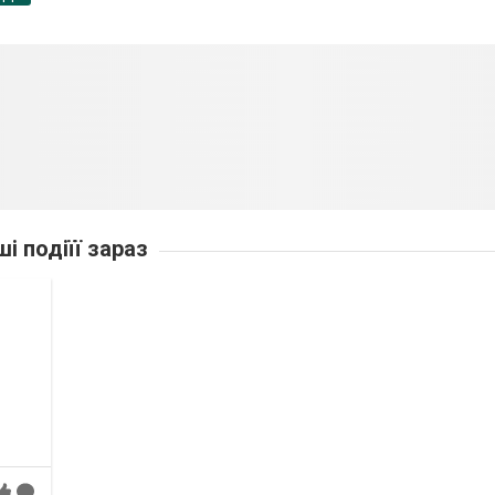
ші подіїї зараз