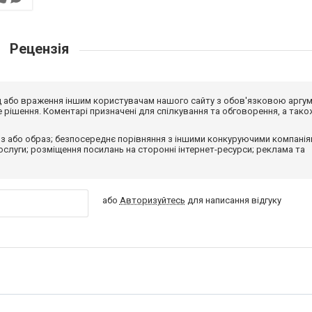
Рецензія
від або враження іншим користувачам нашого сайту з обов'язковою аргу
рішення. Коментарі призначені для спілкування та обговорення, а тако
з або образ; безпосереднє порівняння з іншими конкуруючими компанія
 послуги; розміщення посилань на сторонні інтернет-ресурси; реклама та
або
Авторизуйтесь
для написання відгуку