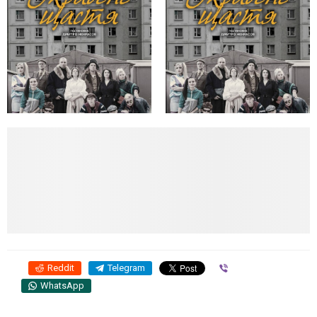
Reddit
Telegram
Viber
WhatsApp