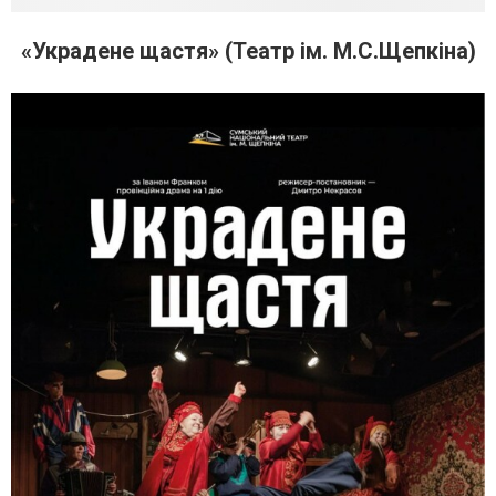
«Украдене щастя» (Театр ім. М.С.Щепкіна)