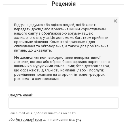
Рецензія
Відгук - це думка або оцінка людей, які бажають
передати досвід або враження іншим користувачам
нашого сайту з обов'язковою аргументацією
залишеного відгука. Це допоможе багатьом прийняти
правильне рішення. Коментарі призначені для
спілкування та обговорення, а також для роз'яснення
питань, що цікавлять.
Не дозволяється:
використання ненормативної
лексики, погроз або образ; безпосереднє порівняння з
іншими конкуруючими компаніями; безпідставні заяви,
що ображають діяльність компанії і / або її послуги;
розміщення посилань на сторонні інтернет-ресурси;
реклама та самореклама.
Введіть email:
Ваш e-mail не відображатиметься на сайті
або
Авторизуйтесь
для написання відгуку