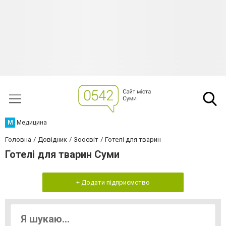
М
Медицина
Головна
Довідник
Зоосвіт
Готелі для тварин
Готелі для тварин Суми
+ Додати підприємство