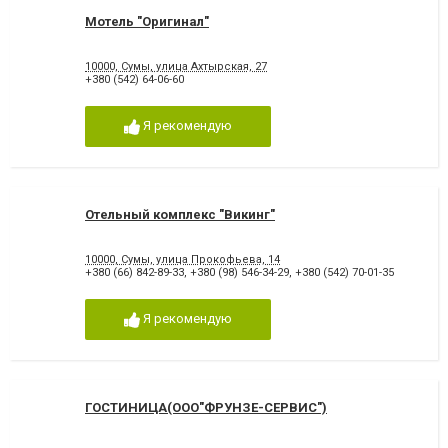
Мотель "Оригинал"
10000, Сумы, улица Ахтырская, 27
+380 (542) 64-06-60
Я рекомендую
Отельный комплекс "Викинг"
10000, Сумы, улица Прокофьева, 14
+380 (66) 842-89-33
,
+380 (98) 546-34-29
,
+380 (542) 70-01-35
Я рекомендую
ГОСТИНИЦА(ООО"ФРУНЗЕ-СЕРВИС")