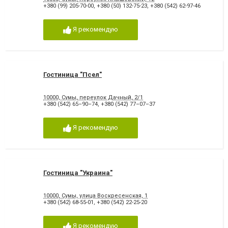
+380 (99) 205-70-00
,
+380 (50) 132-75-23
,
+380 (542) 62-97-46
Я рекомендую
Гостиница "Псел"
10000, Сумы, переулок Дачный, 2/1
+380 (542) 65–90–74
,
+380 (542) 77–07–37
Я рекомендую
Гостиница "Украина"
10000, Сумы, улица Воскресенская, 1
+380 (542) 68-55-01
,
+380 (542) 22-25-20
Я рекомендую