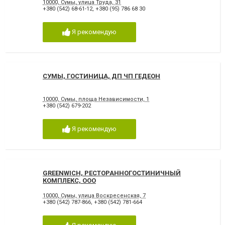
10000, Сумы, улица Труда, 31
+380 (542) 68-61-12
,
+380 (95) 786 68 30
Я рекомендую
СУМЫ, ГОСТИНИЦА, ДП ЧП ГЕДЕОН
10000, Сумы, площа Независимости, 1
+380 (542) 679-202
Я рекомендую
GREENWICH, РЕСТОРАННОГОСТИНИЧНЫЙ
КОМПЛЕКС, ООО
10000, Сумы, улица Воскресенская, 7
+380 (542) 787-866
,
+380 (542) 781-664