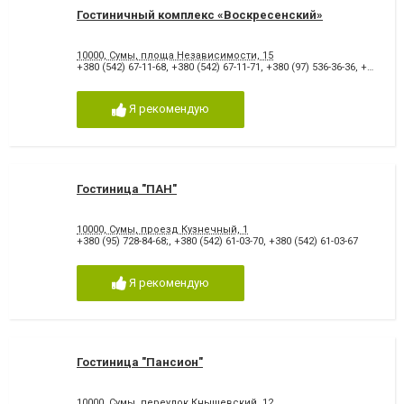
Гостиничный комплекс «Воскресенский»
10000, Сумы, площа Независимости, 15
+380 (542) 67-11-68
,
+380 (542) 67-11-71
,
+380 (97) 536-36-36
,
+380 (99) 437-35-35
Я рекомендую
Гостиница "ПАН"
10000, Сумы, проезд Кузнечный, 1
+380 (95) 728-84-68;
,
+380 (542) 61-03-70
,
+380 (542) 61-03-67
Я рекомендую
Гостиница "Пансион"
10000, Сумы, переулок Кнышевский, 12