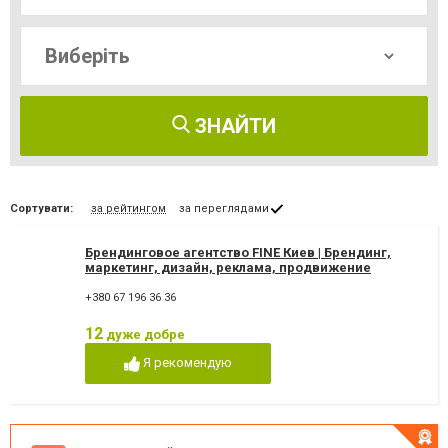
ЗНАЙТИ
Сортувати:
за рейтингом
за переглядами
Брендинговое агентство FINE Киев | Брендинг,
маркетинг, дизайн, реклама, продвижение
+380 67 196 36 36
12
дуже добре
Я рекомендую