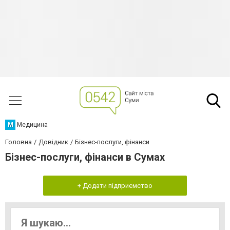
М
Медицина
Головна
Довідник
Бізнес-послуги, фінанси
Бізнес-послуги, фінанси в Сумах
+ Додати підприємство