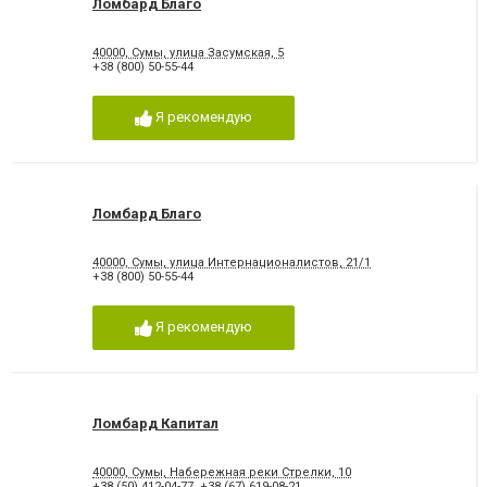
Ломбард Благо
40000, Сумы, улица Засумская, 5
+38 (800) 50-55-44
Я рекомендую
Ломбард Благо
40000, Сумы, улица Интернационалистов, 21/1
+38 (800) 50-55-44
Я рекомендую
Ломбард Капитал
40000, Сумы, Набережная реки Стрелки, 10
+38 (50) 412-04-77
,
+38 (67) 619-08-21