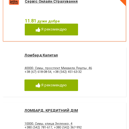
Сервіс Онлайн Страхування
11.81
дуже добре
Я рекомендую
Ломбард Капитал
40000, Сумы, проспект Михаила Лушпы, 46
+38 (67) 618-08-54
,
+38 (542) 451-63-32
Я рекомендую
ЛОМБАРД, КРЕДИТНИЙ ДІМ
10000, Сумы, улица Зеленко, 4
+380 (542) 781-617
,
+380 (542) 367-992