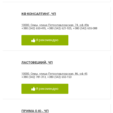
КФ КОНСАЛТИНГ, ЧП
10000, Сумы, улица Петропавловская, 74, оф.49а
+380 (542) 650-495
,
+380 (542) 621-925
,
+380 (542) 655-088
Я рекомендую
ЛАСТОВЕЦКИЙ, ЧП
10000, Сумы, улица Петропавловская, 86, оф.45
+380 (542) 781-313
,
+380 (542) 655-153
Я рекомендую
ПРИМА О.Ю., ЧП