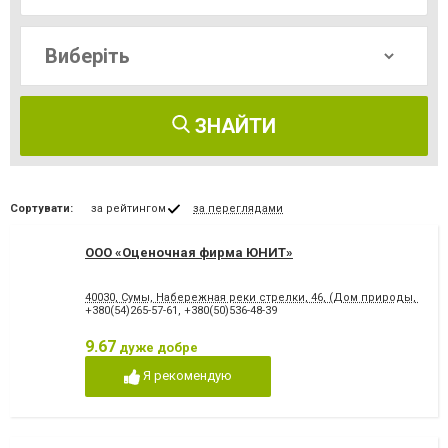
ЗНАЙТИ
Сортувати:
за рейтингом
за переглядами
ООО «Оценочная фирма ЮНИТ»
40030, Сумы, Набережная реки стрелки, 46, (Дом природы, 4 эта
+380(54)265-57-61
,
+380(50)536-48-39
9.67
дуже добре
Я рекомендую