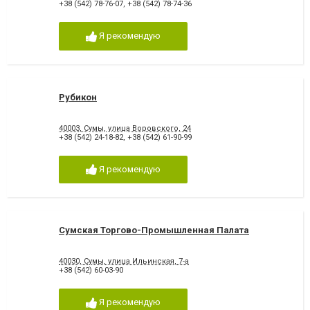
+38 (542) 78-76-07
,
+38 (542) 78-74-36
Я рекомендую
Рубикон
40003, Сумы, улица Воровского, 24
+38 (542) 24-18-82
,
+38 (542) 61-90-99
Я рекомендую
Сумская Торгово-Промышленная Палата
40030, Сумы, улица Ильинская, 7-а
+38 (542) 60-03-90
Я рекомендую