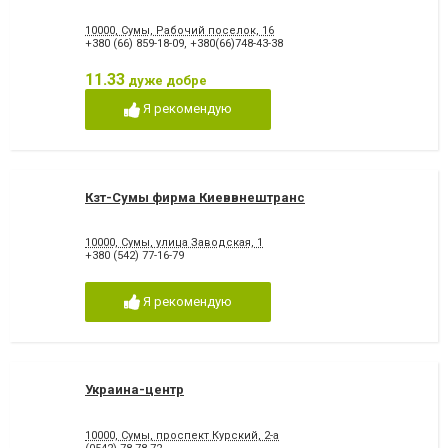
10000, Сумы, Рабочий поселок, 16
+380 (66) 859-18-09
,
+380(66)748-43-38
11.33
дуже добре
Я рекомендую
Кзт-Сумы фирма Киеввнештранс
10000, Сумы, улица Заводская, 1
+380 (542) 77-16-79
Я рекомендую
Украина-центр
10000, Сумы, проспект Курский, 2-а