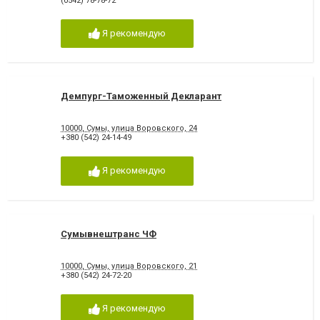
(0542) 78-78-72
Я рекомендую
Демпург-Таможенный Декларант
10000, Сумы, улица Воровского, 24
+380 (542) 24-14-49
Я рекомендую
Сумывнештранс ЧФ
10000, Сумы, улица Воровского, 21
+380 (542) 24-72-20
Я рекомендую