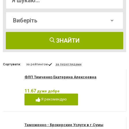
ЗНАЙТИ
Сортувати:
за рейтингом
за переглядами
ФЛП Тимченко Екатерина Алексеевна
11.67
дуже добре
Я рекомендую
Таможенно - Брокерские Услуги в г.Сумы