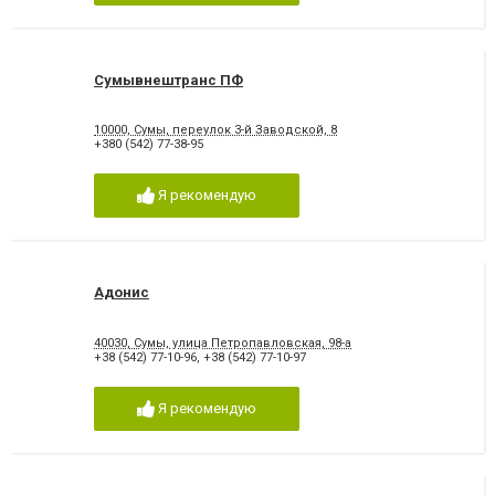
Сумывнештранс ПФ
10000, Сумы, переулок 3-й Заводской, 8
+380 (542) 77-38-95
Я рекомендую
Адонис
40030, Сумы, улица Петропавловская, 98-а
+38 (542) 77-10-96
,
+38 (542) 77-10-97
Я рекомендую