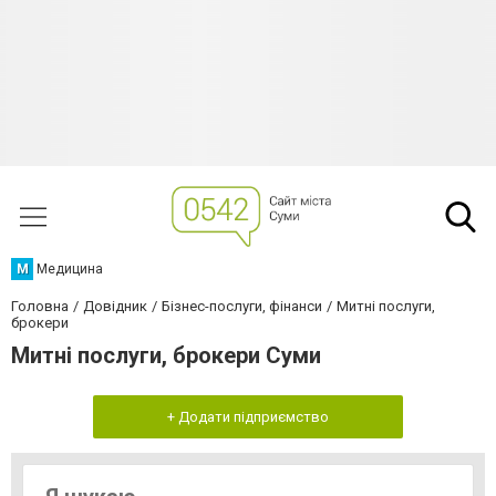
М
Медицина
Головна
Довідник
Бізнес-послуги, фінанси
Митні послуги,
брокери
Митні послуги, брокери Суми
+ Додати підприємство