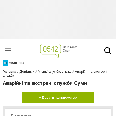
М
Медицина
Головна
Довідник
Міські служби, влада
Аварійні та екстрені
служби
Аварійні та екстрені служби Суми
+ Додати підприємство