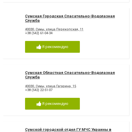
Сумская Городская Спасательно-Водолазная
Служба
40030, Сумы, улица Перекопская, 11
+38 (542) 61-04-34
Я рекомендую
Сумская Областная Спасательно-Водолазная
Служба
40030, Сумы, улица Гагарина, 15
+38 (542) 22-51-07
Я рекомендую
Сумской городской отдел ГУ МЧС Украины в