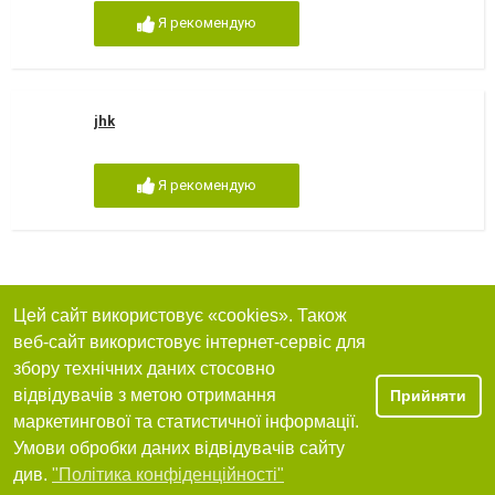
Я рекомендую
jhk
Я рекомендую
Цей сайт використовує «cookies». Також
веб-сайт використовує інтернет-сервіс для
збору технічних даних стосовно
відвідувачів з метою отримання
Прийняти
маркетингової та статистичної інформації.
Умови обробки даних відвідувачів сайту
див.
"Політика конфіденційності"