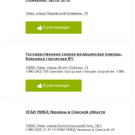
Сумы, улица Парижской Коммуны, 70
Я рекомендую
Государственная скорая медицинская помощь,
Больница городская №1
10000, Сумы, улица 20-лет Победы, 13
+380 (542) 103 Сумская городская станция скорой ме
,
+380 (542) 22-11-98 Сумская обласная клиническая
Я рекомендую
ОГАИ УМВД Украины в Сумской области
10000, Сумы, улица Белопольський путь, 18/1
+380 (542) 21-31-14 ОГАИ УМВД Украины в Сумской об