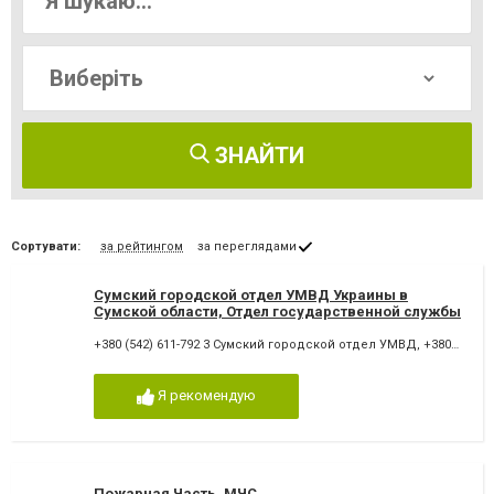
ЗНАЙТИ
Сортувати:
за рейтингом
за переглядами
Сумский городской отдел УМВД Украины в
Сумской области, Отдел государственной службы
охраны при УМВД Украины в Сумской области
+380 (542) 611-792 3 Сумский городской отдел УМВД
,
+380 (542) 227-134 Отдел государственной службы ох
Я рекомендую
Пожарная Часть, МЧС