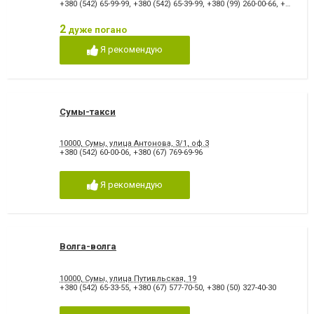
+380 (542) 65-99-99
,
+380 (542) 65-39-99
,
+380 (99) 260-00-66
,
+380 (67) 540-40-04
2
дуже погано
Я рекомендую
Сумы-такси
10000, Сумы, улица Антонова, 3/1, оф.3
+380 (542) 60-00-06
,
+380 (67) 769-69-96
Я рекомендую
Волга-волга
10000, Сумы, улица Путивльская, 19
+380 (542) 65-33-55
,
+380 (67) 577-70-50
,
+380 (50) 327-40-30