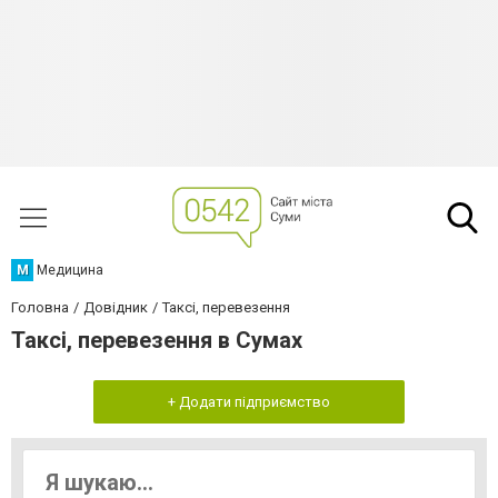
М
Медицина
Головна
Довідник
Таксі, перевезення
Таксі, перевезення в Сумах
+ Додати підприємство