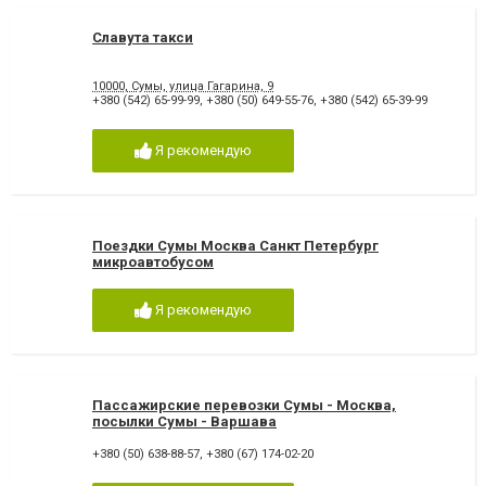
Славута такси
10000, Сумы, улица Гагарина, 9
+380 (542) 65-99-99
,
+380 (50) 649-55-76
,
+380 (542) 65-39-99
Я рекомендую
Поездки Сумы Москва Санкт Петербург
микроавтобусом
Я рекомендую
Пассажирские перевозки Сумы - Москва,
посылки Сумы - Варшава
+380 (50) 638-88-57
,
+380 (67) 174-02-20